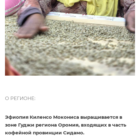
О РЕГИОНЕ:
Эфиопия Киленсо Мокониса выращивается в
зоне Гуджи региона Оромия, входящих в часть
кофейной провинции Сидамо.