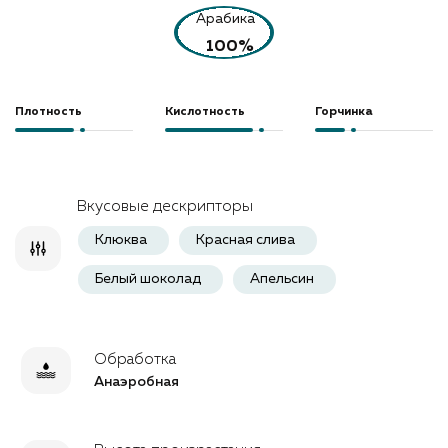
Арабика
Плотность
Кислотность
Горчинка
Вкусовые дескрипторы
клюква
красная слива
белый шоколад
апельсин
Обработка
Анаэробная