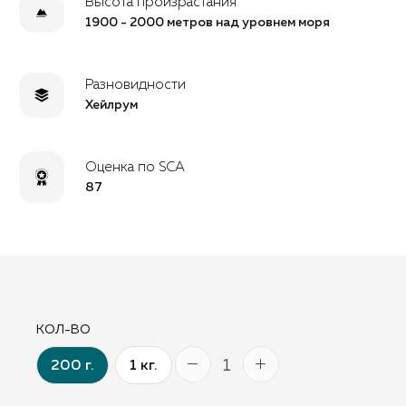
Высота произрастания
1900 - 2000 метров над уровнем моря
Разновидности
Хейлрум
Оценка по SCA
87
КОЛ-ВО
200 г.
1 кг.