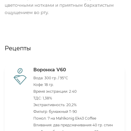
цветочными нотками и приятным бархатистым
ощущением во рту.
Рецепты
Воронка V60
Вода: 300 гр. / 95°C
Кофе: 18 гр.
Время экстракции: 2:40
ТДС: 1,38%
Экстрактивность: 20,2%
Фильтр: бумажный Т-90
Помол: 7 на Mahlkonig Ek43 Coffee
Вливания: два предсмачивания 40 гр. спин