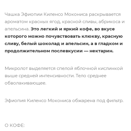
Чашка Эфиопии Киленсо Мокониса раскрывается
ароматом красных ягод, красной сливы, абрикоса и
апельсина.
Это легкий и яркий кофе, во вкусе
которого можно почувствовать клюкву, красную
сливу, белый шоколад и апельсин, а в гладком и
продолжительном послевкусии — нектарин.
Микролот выделяется спелой яблочной кислинкой
выше средней интенсивности. Тело среднее
обволакивающее.
Эфиопия Киленсо Мокониса обжарена под фильтр.
О КОФЕ: