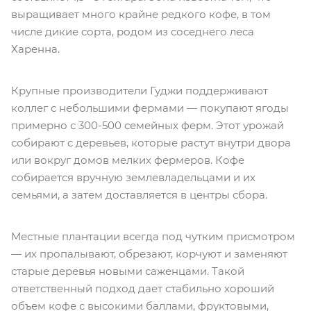
выращивает много крайне редкого кофе, в том
числе дикие сорта, родом из соседнего леса
Харенна.
Крупные производители Гуджи поддерживают
коллег с небольшими фермами — покупают ягоды
примерно с 300-500 семейных ферм. Этот урожай
собирают с деревьев, которые растут внутри двора
или вокруг домов мелких фермеров. Кофе
собирается вручную землевладельцами и их
семьями, а затем доставляется в ​​центры сбора.
Местные плантации всегда под чутким присмотром
— их пропалывают, обрезают, корчуют и заменяют
старые деревья новыми саженцами. Такой
ответственный подход дает стабильно хороший
объем кофе с высокими баллами, фруктовыми,