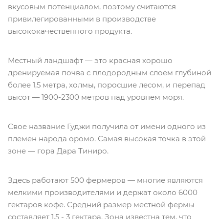
вкусовым потенциалом, поэтому считаются
привилегированными в производстве
высококачественного продукта.
Местный ландшафт — это красная хорошо
дренируемая почва с плодородным слоем глубиной
более 1,5 метра, холмы, поросшие лесом, и перепад
высот — 1900-2300 метров над уровнем моря.
Свое название Гуджи получила от имени одного из
племен народа оромо. Самая высокая точка в этой
зоне — гора Дара Тиниро.
Здесь работают 500 фермеров — многие являются
мелкими производителями и держат около 6000
гектаров кофе. Средний размер местной фермы
составляет 1,5 - 3 гектара. Зона известна тем, что