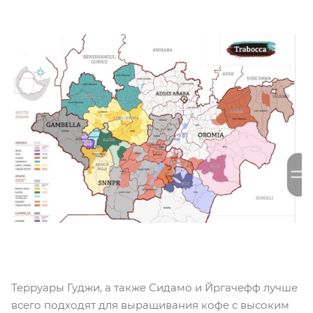
Терруары Гуджи, а также Сидамо и Йргачефф лучше
всего подходят для выращивания кофе с высоким