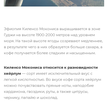
Эфиопия Киленсо Мокониса выращивается в зоне
Гуджи на высоте 1900-2000 метров над уровнем
моря. На такой высоте ягоды созревают медленнее,
в результате чего в них образуется больше сахара, а
кофе получается более сладким и насыщенным.
Киленсо Мокониса относится к разновидности
хейрлум
— сорт имеет исключительный вкус с
легкой кислотностью. Во вкусе кофе сорта хейрлум
можно почувствовать пряные ноты, наподобие
кардамона, гвоздики, руты, а также цитрусы,
чернику, папайю и шоколад.