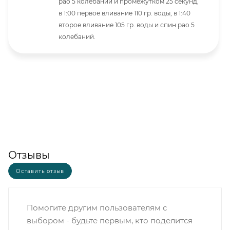
рао 5 колебаний и промежутком 25 секунд,
в 1:00 первое вливание 110 гр. воды, в 1:40
второе вливание 105 гр. воды и спин рао 5
колебаний.
Отзывы
Оставить отзыв
Помогите другим пользователям с
выбором - будьте первым, кто поделится