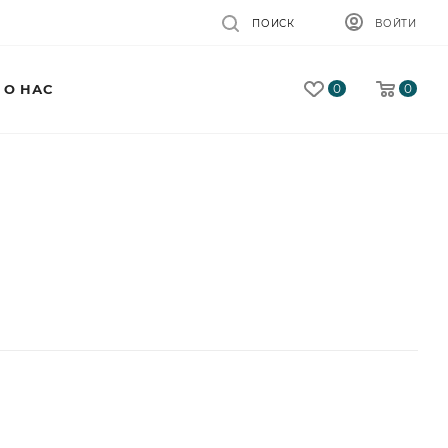
ПОИСК
ВОЙТИ
0
0
О НАС