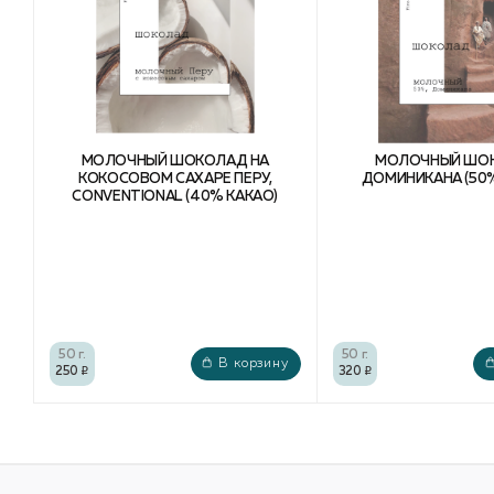
МОЛОЧНЫЙ ШОКОЛАД НА
МОЛОЧНЫЙ ШО
КОКОСОВОМ САХАРЕ ПЕРУ,
ДОМИНИКАНА (50%
CONVENTIONAL (40% КАКАО)
50 г.
50 г.
В корзину
250
320