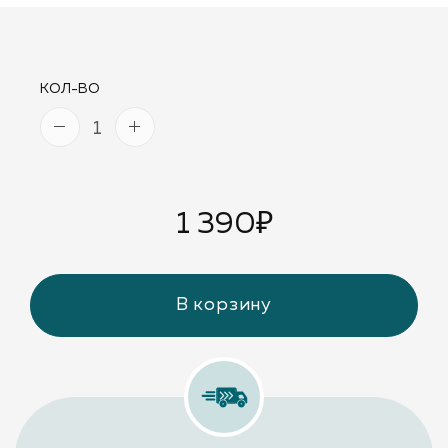
КОЛ-ВО
1 390
₽
В корзину