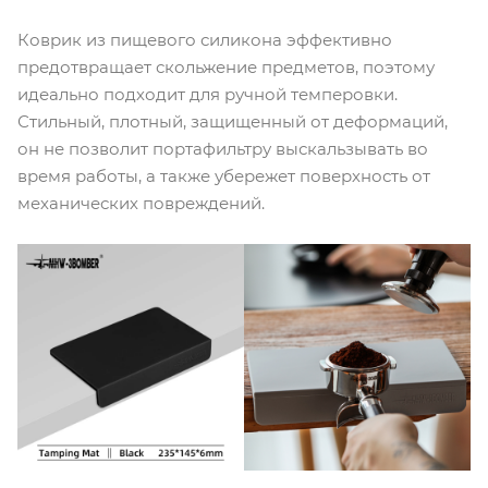
Коврик из пищевого силикона эффективно
предотвращает скольжение предметов, поэтому
идеально подходит для ручной темперовки.
Стильный, плотный, защищенный от деформаций,
он не позволит портафильтру выскальзывать во
время работы, а также убережет поверхность от
механических повреждений.