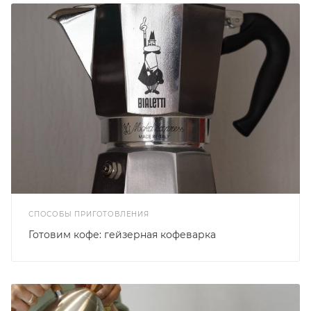
СПОСОБЫ ПРИГОТОВЛЕНИЯ
Готовим кофе: гейзерная кофеварка