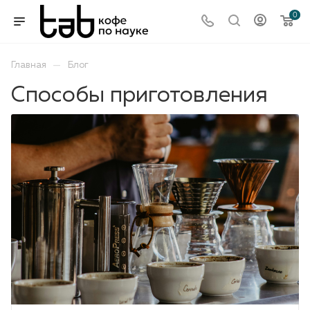
0
—
Главная
Блог
Способы приготовления