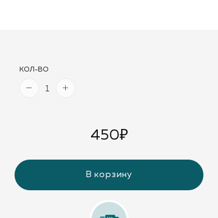
КОЛ-ВО
450
₽
В корзину