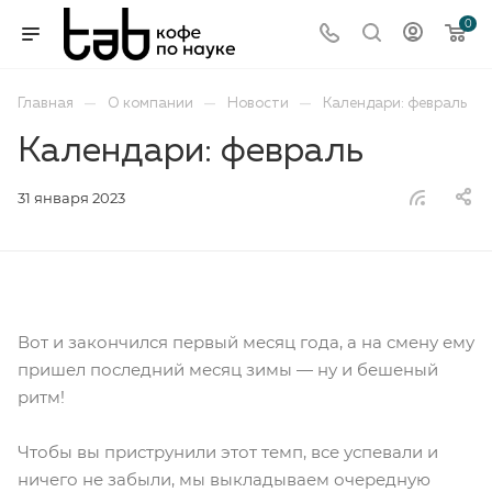
0
—
—
—
Главная
О компании
Новости
Календари: февраль
Календари: февраль
31 января 2023
Вот и закончился первый месяц года, а на смену ему
пришел последний месяц зимы — ну и бешеный
ритм!
Чтобы вы приструнили этот темп, все успевали и
ничего не забыли, мы выкладываем очередную