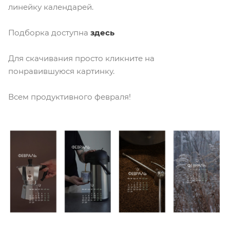
линейку календарей.
Подборка доступна
здесь
Для скачивания просто кликните на
понравившуюся картинку.
Всем продуктивного февраля!