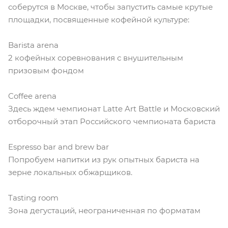
соберутся в Москве, чтобы запустить самые крутые
площадки, посвященные кофейной культуре:
Barista arena
2 кофейных соревнования с внушительным
призовым фондом
Coffee arena
Здесь ждем чемпионат Latte Art Battle и Московский
отборочный этап Российского чемпионата бариста
Espresso bar and brew bar
Попробуем напитки из рук опытных бариста на
зерне локальных обжарщиков.
Tasting room
Зона дегустаций, неограниченная по форматам