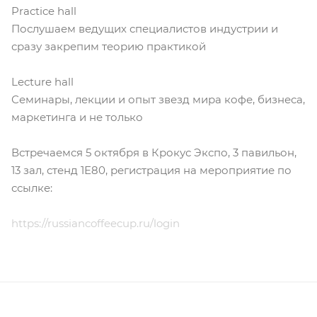
Practice hall
Послушаем ведущих специалистов индустрии и
сразу закрепим теорию практикой
Lecture hall
Семинары, лекции и опыт звезд мира кофе, бизнеса,
маркетинга и не только
Встречаемся 5 октября в Крокус Экспо, 3 павильон,
13 зал, стенд 1Е80, регистрация на мероприятие по
ссылке:
https://russiancoffeecup.ru/login