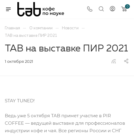
0
—
—
—
Главная
О компании
Новости
TAB на выставке ПИР 2021
TAB на выставке ПИР 2021
1 октября 2021
STAY TUNED!
Ведь уже 5 октября TAB примет участие в PIR
COFFEE — ведущей выставке для профессионалов
индустрии кофе и чая. Все регионы России и СНГ