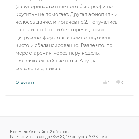
(закупоривается немного быстрее) и не
крутить - не помогает. Другая эфиопия - и
челбеса данче, и иргачев гр.2. получались
на отлично. Почти без горечи , прям
цитрусово-фруктовый компотик, очень
чисто и сбалансированно. Разве что, по
мере старения, через пару недель,
появляются чайные ноты. А тут, к
сожалению, никак.
Ответить
1
0
Время до ближайшей обжарки
Разместите заказ до 08:00, 10 августа 2026 года