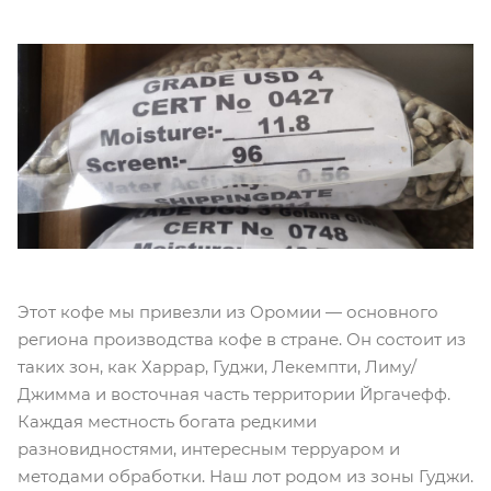
Этот кофе мы привезли из Оромии — основного
региона производства кофе в стране. Он состоит из
таких зон, как Харрар, Гуджи, Лекемпти, Лиму/
Джимма и восточная часть территории Йргачефф.
Каждая местность богата редкими
разновидностями, интересным терруаром и
методами обработки. Наш лот родом из зоны Гуджи.