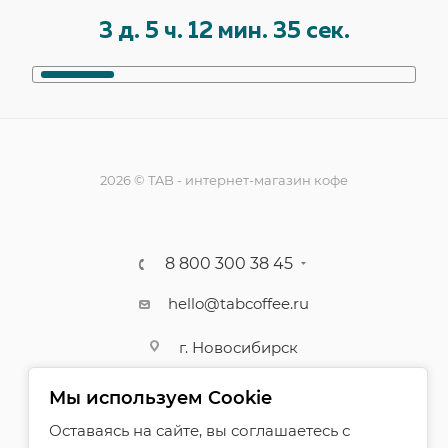
3
д.
5
ч.
12
мин.
34
сек.
2026 © TAB - интернет-магазин кофе
8 800 300 38 45
hello@tabcoffee.ru
г. Новосибирск
Мы используем Cookie
Оставаясь на сайте, вы соглашаетесь с