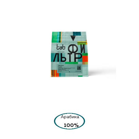
Арабика