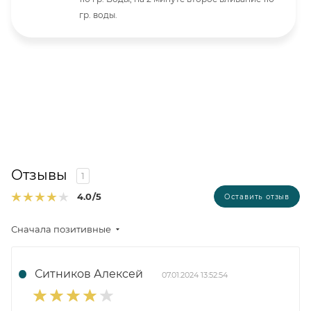
гр. воды.
Отзывы
1
4.0
/5
Оставить отзыв
Сначала позитивные
Ситников Алексей
07.01.2024 13:52:54