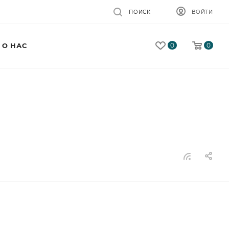
ПОИСК
ВОЙТИ
0
0
О НАС