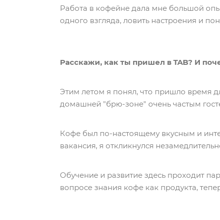
Работа в кофейне дала мне большой опы
одного взгляда, ловить настроения и по
Расскажи, как ты пришел в TAB? И поч
Этим летом я понял, что пришло время дл
домашней "брю-зоне" очень частым гост
Кофе был по-настоящему вкусным и инте
вакансия, я откликнулся незамедлительн
Обучение и развитие здесь проходит пар
вопросе знания кофе как продукта, тепе