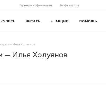
Аренда кофемашин
Кофе оптом
КУПИТЬ
ЧИТАТЬ
АКЦИИ
ПОМОЩЬ
бжарки — Илья Холуянов
и — Илья Холуянов