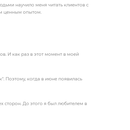
юдьми научило меня читать клиентов с
ым ценным опытом.
в. И как раз в этот момент в моей
. Поэтому, когда в июне появилась
х сторон. До этого я был любителем в