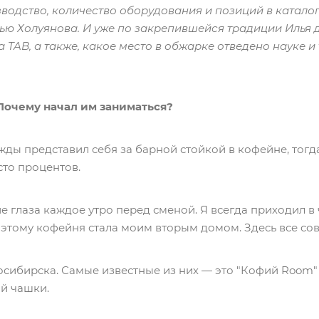
водство, количество оборудования и позиций в каталог
ью Холуянова. И уже по закрепившейся традиции Илья 
а TAB, а также, какое место в обжарке отведено науке и 
 Почему начал им заниматься?
жды представил себя за барной стойкой в кофейне, тогд
 сто процентов.
 глаза каждое утро перед сменой. Я всегда приходил в 
оэтому кофейня стала моим вторым домом. Здесь все сов
сибирска. Самые известные из них — это "Кофий Room" и
й чашки.