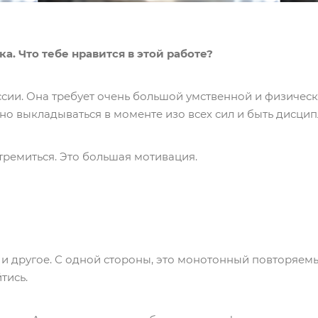
. Что тебе нравится в этой работе?
ссии. Она требует очень большой умственной и физичес
но выкладываться в моменте изо всех сил и быть дисц
 стремиться. Это большая мотивация.
 и другое. С одной стороны, это монотонный повторяемы
тись.