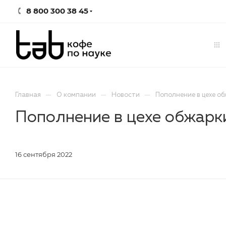
8 800 300 38 45
—
—
—
Главная
О компании
Новости
Пополнение в цехе о
Пополнение в цехе обжарк
16 сентября 2022