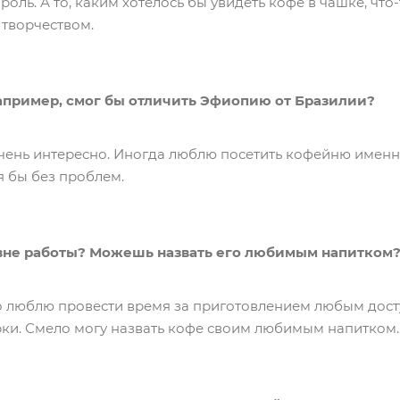
ль. А то, каким хотелось бы увидеть кофе в чашке, что-
 творчеством.
апример, смог бы отличить Эфиопию от Бразилии?
очень интересно. Иногда люблю посетить кофейню именно
 бы без проблем.
, вне работы? Можешь назвать его любимым напитком
о люблю провести время за приготовлением любым дост
ки. Смело могу назвать кофе своим любимым напитком.