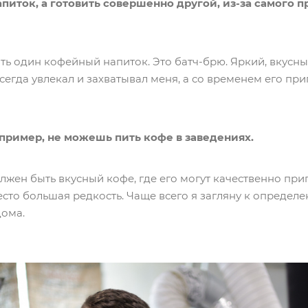
питок, а готовить совершенно другой, из-за самого 
овить один кофейный напиток. Это батч-брю. Яркий, вку
сегда увлекал и захватывал меня, а со временем его пр
ример, не можешь пить кофе в заведениях.
олжен быть вкусный кофе, где его могут качественно при
место большая редкость. Чаще всего я загляну к определ
дома.