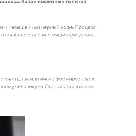
процесса. Какой кофейный напиток
сный и насыщенный черный кофе. Процесс
иготовление стало настоящим ритуалом.
готовить, так или иначе формирует свою
енному человеку за барной стойкой или