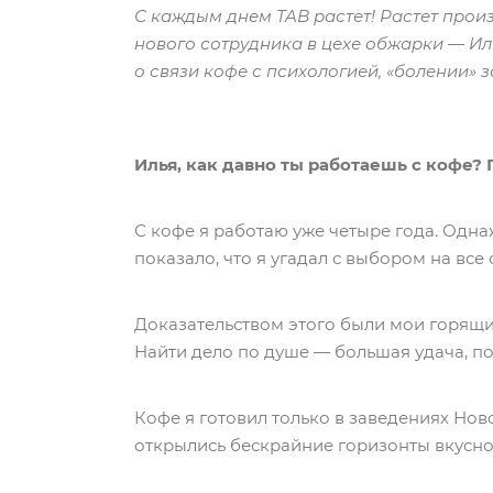
С каждым днем TAB растет! Растет произ
нового сотрудника в цехе обжарки — Ил
о связи кофе с психологией, «болении» з
Илья, как давно ты работаешь с кофе?
С кофе я работаю уже четыре года. Одна
показало, что я угадал с выбором на все
Доказательством этого были мои горящие
Найти дело по душе — большая удача, п
Кофе я готовил только в заведениях Ново
открылись бескрайние горизонты вкусно