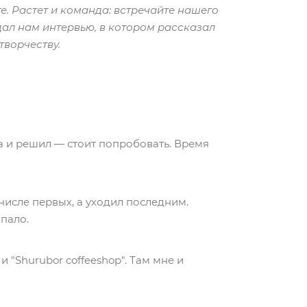
е. Растет и команда: встречайте нашего
дал нам интервью, в котором рассказал
творчеству.
а и решил — стоит попробовать. Время
числе первых, а уходил последним.
пало.
 "Shurubor coffeeshop". Там мне и