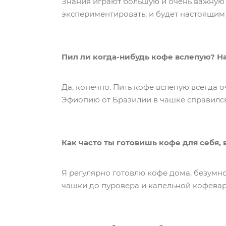
Знания играют большую и очень важную ро
экспериментировать, и будет настоящим
Пил ли когда-нибудь кофе вслепую? Н
Да, конечно. Пить кофе вслепую всегда 
Эфиопию от Бразилии в чашке справился
Как часто ты готовишь кофе для себя
Я регулярно готовлю кофе дома, безумн
чашки до пуровера и капельной кофевар