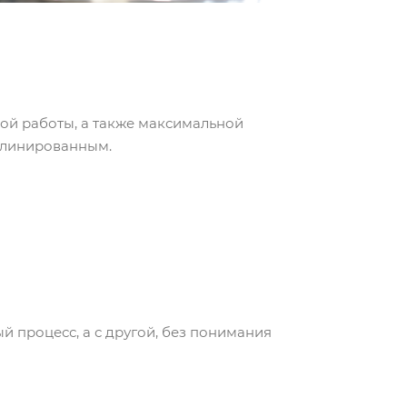
кой работы, а также максимальной
иплинированным.
й процесс, а с другой, без понимания