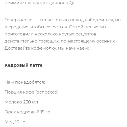
примите шапку как данность☹️
Теперь кофе — это не только повод взбодриться, но
и средство, чтобы согреться. С этой целью мы
приготовили несколько крутых рецептов,
действительно греющих, по-настоящему осенних.
Доставайте кофемолку, мы начинаем:
Кедровый латте
Нам понадобятся:
Порция кофе (эспрессо)
Молоко 230 мл
Орех кедровый 15 гр
Мед 10 гр