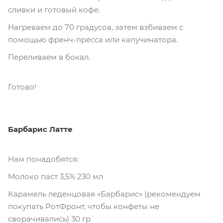
сливки и готовый кофе.
Нагреваем до 70 градусов, затем взбиваем с
помощью френч-пресса или капучинатора.
Переливаем в бокал.
Готово!
Барбарис Латте
Нам понадобятся:
Молоко паст 3,5% 230 мл
Карамель леденцовая «Барбарис» (рекомендуем
покупать РотФронт, чтобы конфеты не
сворачивались) 30 гр