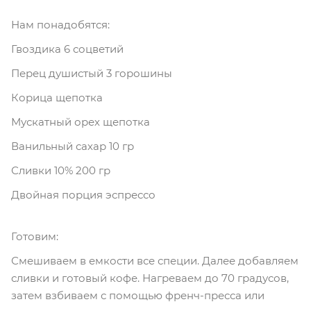
Нам понадобятся:
Гвоздика 6 соцветий
Перец душистый 3 горошины
Корица щепотка
Мускатный орех щепотка
Ванильный сахар 10 гр
Сливки 10% 200 гр
Двойная порция эспрессо
Готовим:
Смешиваем в емкости все специи. Далее добавляем
сливки и готовый кофе. Нагреваем до 70 градусов,
затем взбиваем с помощью френч-пресса или