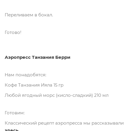
Переливаем в бокал.
Готово!
Аэропресс Танзания Берри
Нам понадобятся:
Кофе Танзания Ияла 15 гр
Любой ягодный морс (кисло-сладкий) 210 мл
Готовим:
Классический рецепт аэропресса мы рассказывали
здесь