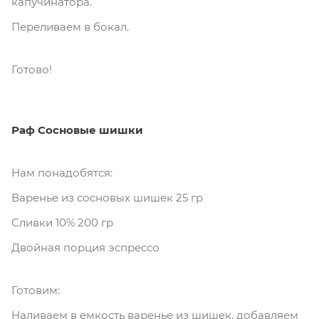
капучинатора.
Переливаем в бокал.
Готово!
Раф Сосновые шишки
Нам понадобятся:
Варенье из сосновых шишек 25 гр
Сливки 10% 200 гр
Двойная порция эспрессо
Готовим:
Наливаем в емкость варенье из шишек, добавляем