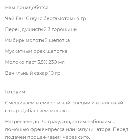
Нам понадобятся:
Чай Earl Grey (с бергамотом) 4 гр
Перец душистый 3 горошины
Имбирь молотый щепотка
Мускатный орех щепотка
Молоко паст 3,5% 230 мл
Ванильный сахар 10 гр
Готовим:
Смешиваем в емкости чай, специи и ванильный
сахар. Добавляем молоко.
Нагреваем до 70 градусов, затем взбиваем с
помощью френч-пресса или капучинатора. Перед
подачей процеживаем через сито.