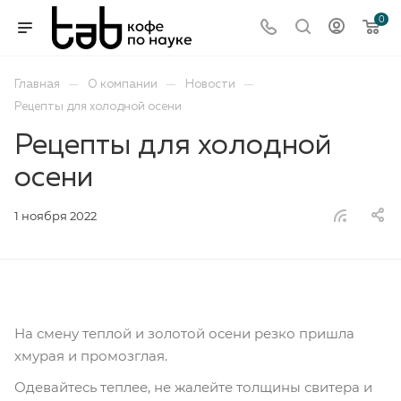
0
—
—
—
Главная
О компании
Новости
Рецепты для холодной осени
Рецепты для холодной
осени
1 ноября 2022
На смену теплой и золотой осени резко пришла
хмурая и промозглая.
Одевайтесь теплее, не жалейте толщины свитера и