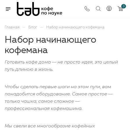
0
—
—
Главная
Блог
Набор начинающего кофемана
Набор начинающего
кофемана
Готовить кофе дома — не просто идея, это целый
путь длиною в жизнь.
Чтобы сделать первые шаги на этом пути, вам
понадобится оборудование. Самое простое —
только чашка, самое сложное —
профессиональная кофемашина.
Мы свели все многообразие кофейных