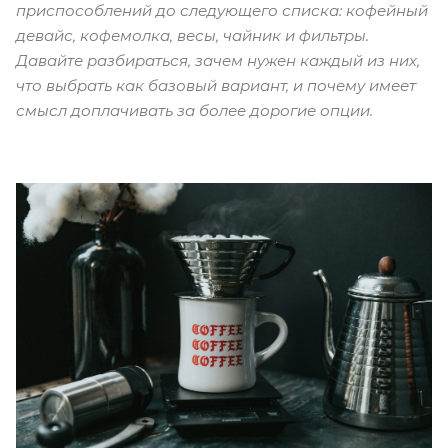
приспособлений до следующего списка: кофейный
девайс, кофемолка, весы, чайник и фильтры.
Давайте разбираться, зачем нужен каждый из них,
что выбрать как базовый вариант, и почему имеет
смысл доплачивать за более дорогие опции.