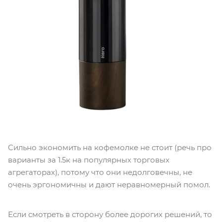
Сильно экономить на кофемолке не стоит (речь про
варианты за 1.5к на популярных торговых
агрегаторах), потому что они недолговечны, не
очень эргономичны и дают неравномерный помол.
Если смотреть в сторону более дорогих решений, то