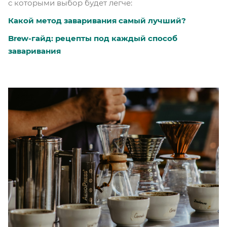
с которыми выбор будет легче:
Какой метод заваривания самый лучший?
Brew-гайд: рецепты под каждый способ
заваривания