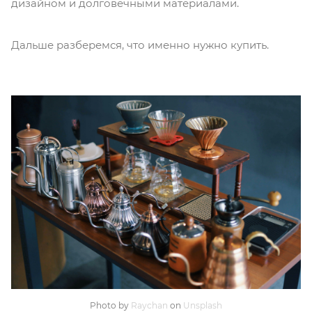
дизайном и долговечными материалами.
Дальше разберемся, что именно нужно купить.
Photo by
Raychan
on
Unsplash