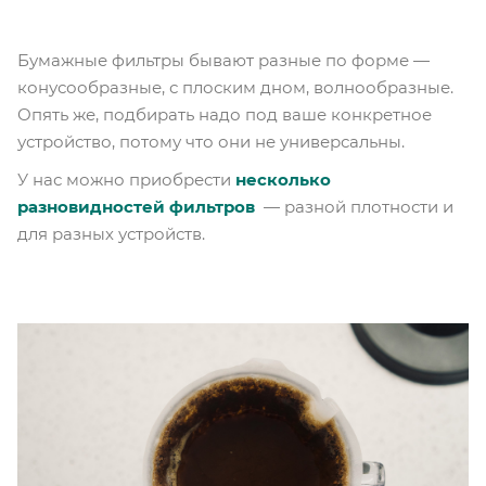
Бумажные фильтры бывают разные по форме —
конусообразные, с плоским дном, волнообразные.
Опять же, подбирать надо под ваше конкретное
устройство, потому что они не универсальны.
У нас можно приобрести
несколько
разновидностей фильтров
— разной плотности и
для разных устройств.