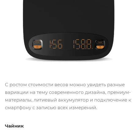
С ростом стоимости весов можно увидеть разные
вариации на тему современного дизайна, премиум-
материалы, литиевый аккумулятор и подключение к
смартфону с записью всех измерений.
Чайник